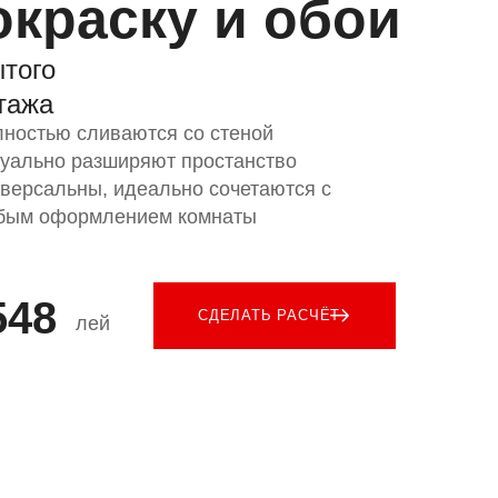
окраску и обои
ытого
тажа
ностью сливаются со стеной
уально разширяют простанство
версальны, идеально сочетаются с
бым оформлением комнаты
548
СДЕЛАТЬ РАСЧЁТ
лей